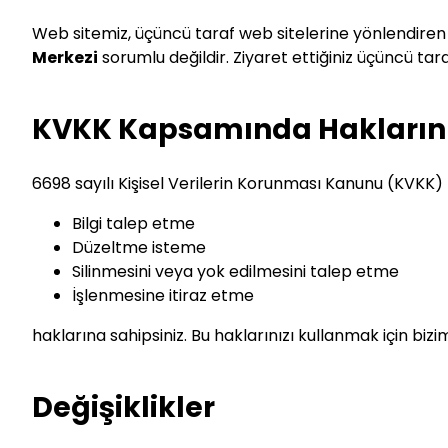
Web sitemiz, üçüncü taraf web sitelerine yönlendiren ba
Merkezi
sorumlu değildir. Ziyaret ettiğiniz üçüncü taraf 
KVKK Kapsamında Hakların
6698 sayılı Kişisel Verilerin Korunması Kanunu (KVKK) ka
Bilgi talep etme
Düzeltme isteme
Silinmesini veya yok edilmesini talep etme
İşlenmesine itiraz etme
haklarına sahipsiniz. Bu haklarınızı kullanmak için biziml
Değişiklikler