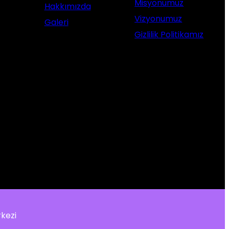
Misyonumuz
Hakkımızda
Vizyonumuz
Galeri
Gizlilik Politikamız
kezi