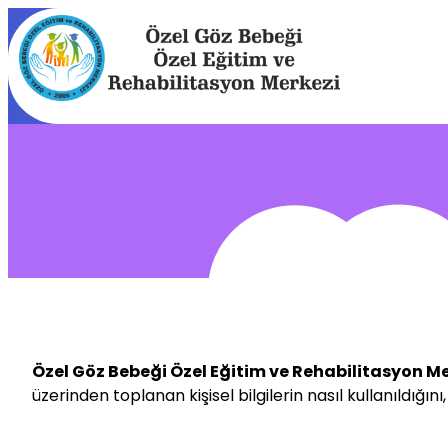
İçeriğe
geç
Özel Göz Bebeği Özel Eğitim ve Rehabilitasyon M
üzerinden toplanan kişisel bilgilerin nasıl kullanıldığ