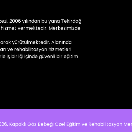
ezi, 2006 yılından bu yana Tekirdağ
ik hizmet vermektedir. Merkezimizde
larak yürütülmektedir. Alanında
rı ve rehabilitasyon hizmetleri
e iş birliği içinde güvenli bir eğitim
026. Kapaklı Göz Bebeği Özel Eğitim ve Rehabilitasyon Mer