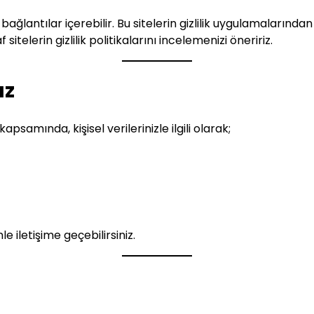
ğlantılar içerebilir. Bu sitelerin gizlilik uygulamalarında
sitelerin gizlilik politikalarını incelemenizi öneririz.
ız
psamında, kişisel verilerinizle ilgili olarak;
e iletişime geçebilirsiniz.