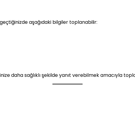
geçtiğinizde aşağıdaki bilgiler toplanabilir:
lerinize daha sağlıklı şekilde yanıt verebilmek amacıyla top