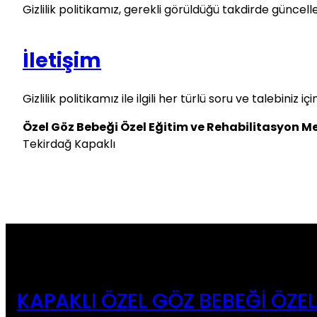
Gizlilik politikamız, gerekli görüldüğü takdirde güncel
İletişim
Gizlilik politikamız ile ilgili her türlü soru ve talebiniz iç
Özel Göz Bebeği Özel Eğitim ve Rehabilitasyon M
Tekirdağ Kapaklı
KAPAKLI ÖZEL GÖZ BEBEĞI ÖZEL