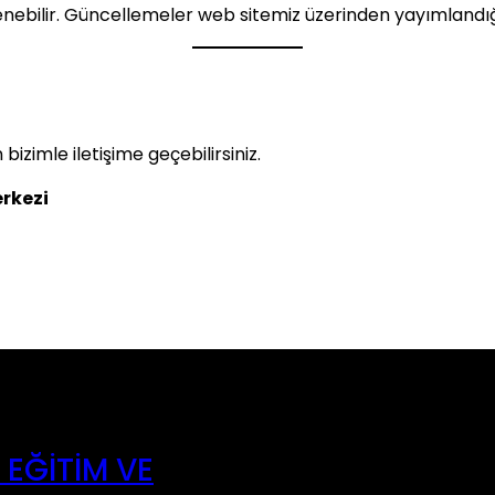
lenebilir. Güncellemeler web sitemiz üzerinden yayımlandığı
in bizimle iletişime geçebilirsiniz.
erkezi
 EĞITIM VE