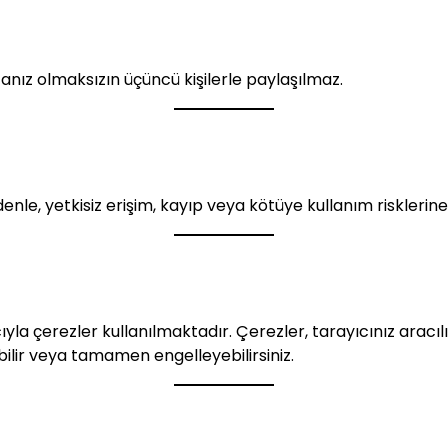
ızanız olmaksızın üçüncü kişilerle paylaşılmaz.
nedenle, yetkisiz erişim, kayıp veya kötüye kullanım riskleri
yla çerezler kullanılmaktadır. Çerezler, tarayıcınız aracılı
abilir veya tamamen engelleyebilirsiniz.