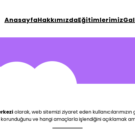
Anasayfa
Hakkımızda
Eğitimlerimiz
Gal
erkezi
olarak, web sitemizi ziyaret eden kullanıcılarımızın giz
ını, korunduğunu ve hangi amaçlarla işlendiğini açıklamak a